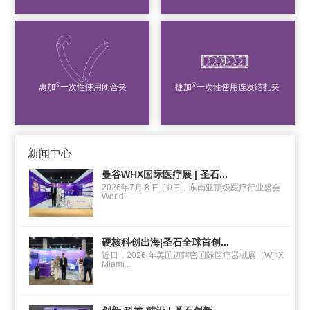
®
®
惠加
一次性使用闭合夹
捷加
一次性使用连发结扎夹
新闻中心
曼谷WHX国际医疗展 | 圣石...
2026年7月 8 日-10日，东南亚顶级医疗行业盛会
World...
硬核科创出海|圣石全球首创...
近日，2026 年美国迈阿密国际医疗器械展（WHX
Miami...