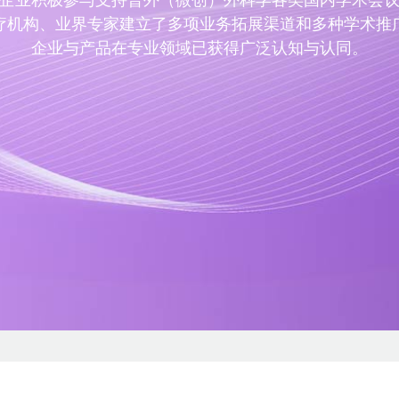
企业积极参与支持普外（微创）外科学各类国内学术会
疗机构、业界专家建立了多项业务拓展渠道和多种学术推
企业与产品在专业领域已获得广泛认知与认同。