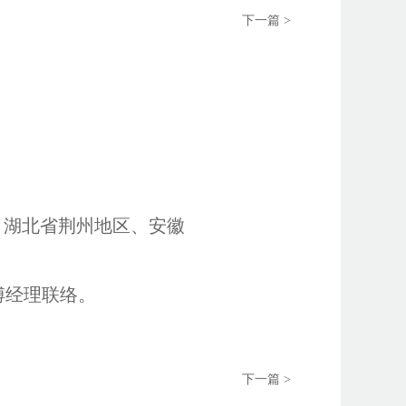
下一篇 >
、湖北省荆州地区、安徽
6傅经理联络。
下一篇 >