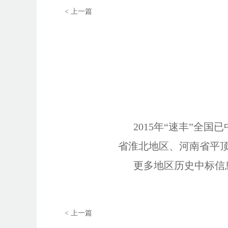
< 上一篇
2015年“速丰”全国
省淮北地区、河南省平
更多地区历史中标信息及业
< 上一篇