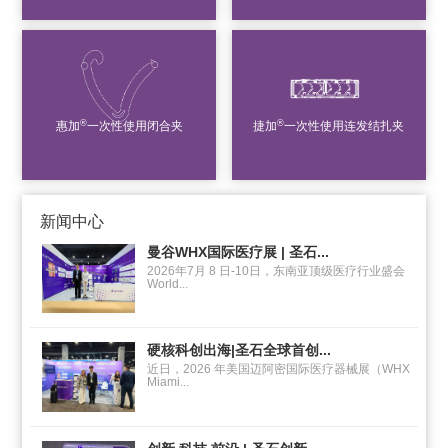
®
®
惠加
一次性使用闭合夹
捷加
一次性使用连发结扎夹
新闻中心
曼谷WHX国际医疗展 | 圣石...
2026年7月 8 日-10日，东南亚顶级医疗行业盛会
World...
硬核科创出海|圣石全球首创...
近日，2026 年美国迈阿密国际医疗器械展（WHX
Miami...